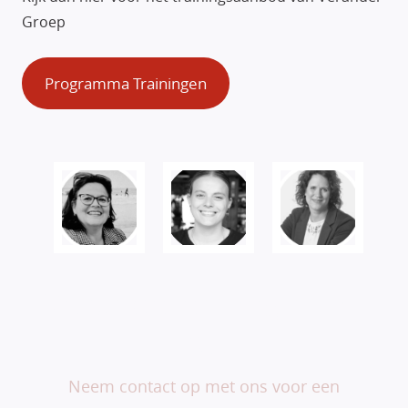
Groep
Programma Trainingen
Veranderen begint bij
jou.
Neem contact op met ons voor een