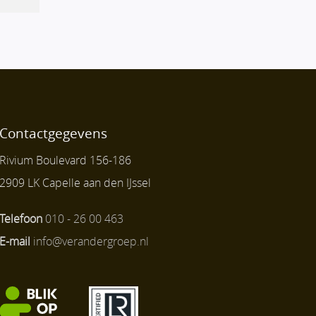
Contactgegevens
Rivium Boulevard 156-186
2909 LK Capelle aan den IJssel
Telefoon
010 - 26 00 463
E-mail
info@verandergroep.nl