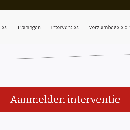
ies
Trainingen
Interventies
Verzuimbegeleidi
Aanmelden interventie