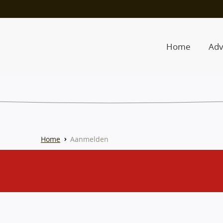
Home
Adv
Home
Aanmelden