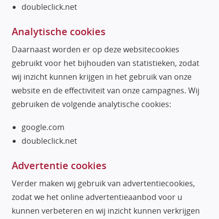
doubleclick.net
Analytische cookies
Daarnaast worden er op deze websitecookies
gebruikt voor het bijhouden van statistieken, zodat
wij inzicht kunnen krijgen in het gebruik van onze
website en de effectiviteit van onze campagnes. Wij
gebruiken de volgende analytische cookies:
google.com
doubleclick.net
Advertentie cookies
Verder maken wij gebruik van advertentiecookies,
zodat we het online advertentieaanbod voor u
kunnen verbeteren en wij inzicht kunnen verkrijgen