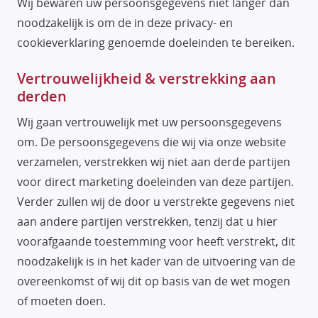
Wij bewaren uw persoonsgegevens niet langer dan
noodzakelijk is om de in deze privacy- en
cookieverklaring genoemde doeleinden te bereiken.
Vertrouwelijkheid & verstrekking aan
derden
Wij gaan vertrouwelijk met uw persoonsgegevens
om. De persoonsgegevens die wij via onze website
verzamelen, verstrekken wij niet aan derde partijen
voor direct marketing doeleinden van deze partijen.
Verder zullen wij de door u verstrekte gegevens niet
aan andere partijen verstrekken, tenzij dat u hier
voorafgaande toestemming voor heeft verstrekt, dit
noodzakelijk is in het kader van de uitvoering van de
overeenkomst of wij dit op basis van de wet mogen
of moeten doen.