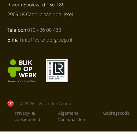
Rivium Boulevard 156-186
2909 LK Capelle aan den IJssel
Telefoon
010 - 26 00 463
E-mail
info@verandergroep.nl
© 2026 - Verander Groep
Privacy- &
Algemene
Gedragscode
cookiebeleid
Voorwaarden