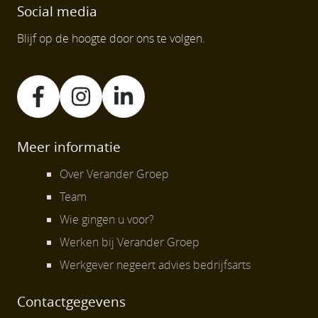
Social media
Blijf op de hoogte door ons te volgen.
Meer informatie
Over Verander Groep
Team
Wie gingen u voor?
Werken bij Verander Groep
Werkgever negeert advies bedrijfsarts
Contactgegevens