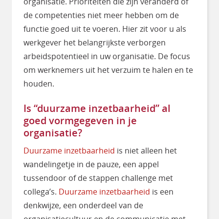
organisatie. Prioriteiten die zijn veranderd of
de competenties niet meer hebben om de
functie goed uit te voeren. Hier zit voor u als
werkgever het belangrijkste verborgen
arbeidspotentieel in uw organisatie. De focus
om werknemers uit het verzuim te halen en te
houden.
Is “duurzame inzetbaarheid” al
goed vormgegeven in je
organisatie?
Duurzame inzetbaarheid
is niet alleen het
wandelingetje in de pauze, een appel
tussendoor of de stappen challenge met
collega’s.
Duurzame inzetbaarheid
is een
denkwijze, een onderdeel van de
organisatiecultuur en de communicatie met