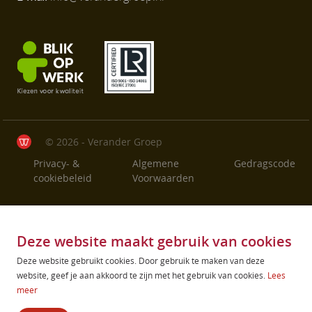
© 2026 - Verander Groep
Privacy- &
Algemene
Gedragscode
cookiebeleid
Voorwaarden
Deze website maakt gebruik van cookies
Deze website gebruikt cookies. Door gebruik te maken van deze
website, geef je aan akkoord te zijn met het gebruik van cookies.
Lees
meer