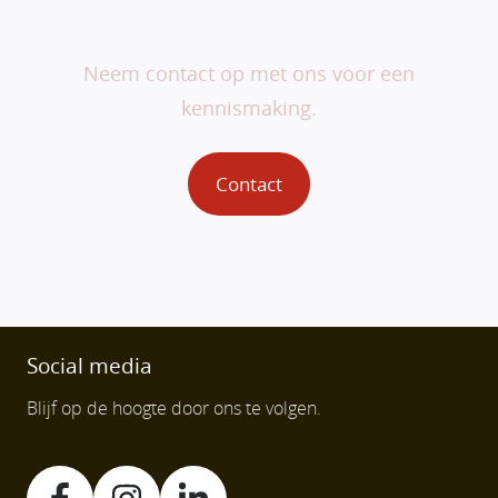
jou.
Neem contact op met ons voor een
kennismaking.
Contact
Social media
Blijf op de hoogte door ons te volgen.