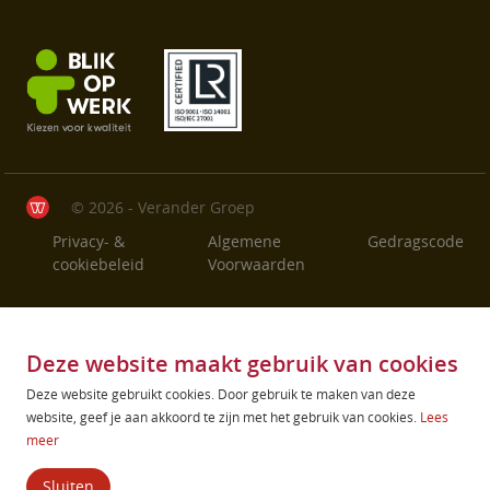
© 2026 - Verander Groep
Privacy- &
Algemene
Gedragscode
cookiebeleid
Voorwaarden
Deze website maakt gebruik van cookies
Deze website gebruikt cookies. Door gebruik te maken van deze
website, geef je aan akkoord te zijn met het gebruik van cookies.
Lees
meer
Sluiten