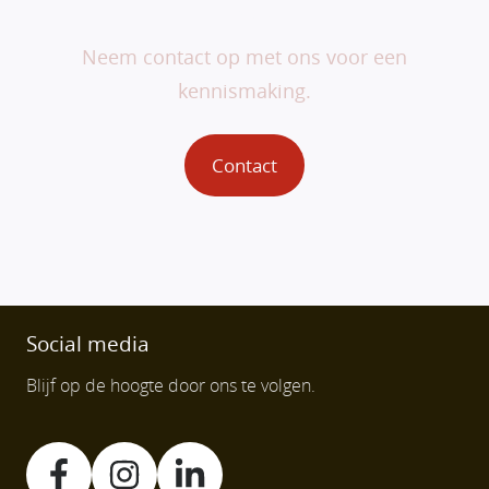
jou.
Neem contact op met ons voor een
kennismaking.
Contact
Social media
Blijf op de hoogte door ons te volgen.