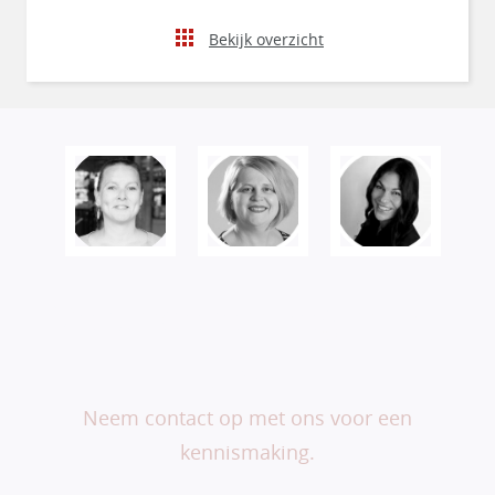
Bekijk overzicht
Veranderen begint bij
jou.
Neem contact op met ons voor een
kennismaking.