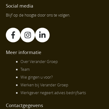
Social media
Blijf op de hoogte door ons te volgen.
Meer informatie
Over Verander Groep
Team
Wie gingen u voor?
Werken bij Verander Groep
Werkgever negeert advies bedrijfsarts
Contactgegevens