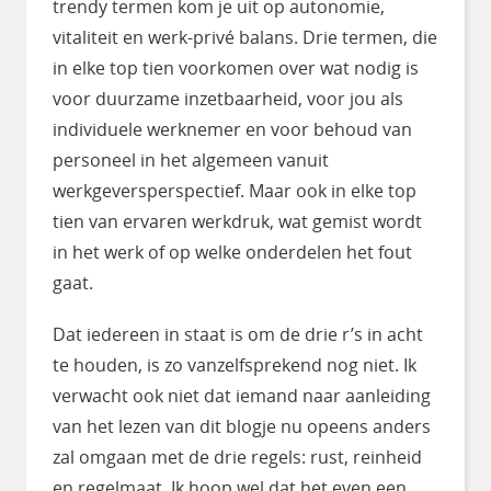
trendy termen kom je uit op autonomie,
vitaliteit en werk-privé balans. Drie termen, die
in elke top tien voorkomen over wat nodig is
voor duurzame inzetbaarheid, voor jou als
individuele werknemer en voor behoud van
personeel in het algemeen vanuit
werkgeversperspectief. Maar ook in elke top
tien van ervaren werkdruk, wat gemist wordt
in het werk of op welke onderdelen het fout
gaat.
Dat iedereen in staat is om de drie r’s in acht
te houden, is zo vanzelfsprekend nog niet. Ik
verwacht ook niet dat iemand naar aanleiding
van het lezen van dit blogje nu opeens anders
zal omgaan met de drie regels: rust, reinheid
en regelmaat. Ik hoop wel dat het even een