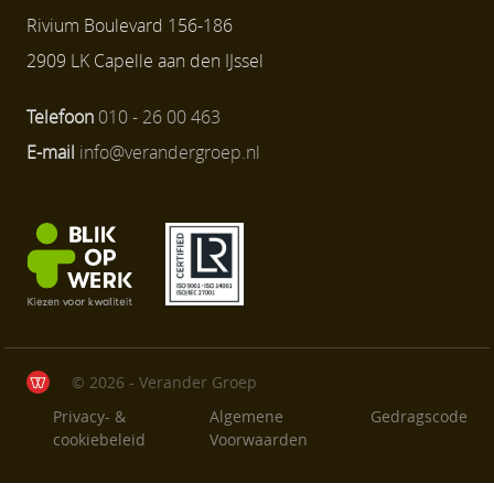
Rivium Boulevard 156-186
2909 LK Capelle aan den IJssel
Telefoon
010 - 26 00 463
E-mail
info@verandergroep.nl
© 2026 - Verander Groep
Privacy- &
Algemene
Gedragscode
cookiebeleid
Voorwaarden