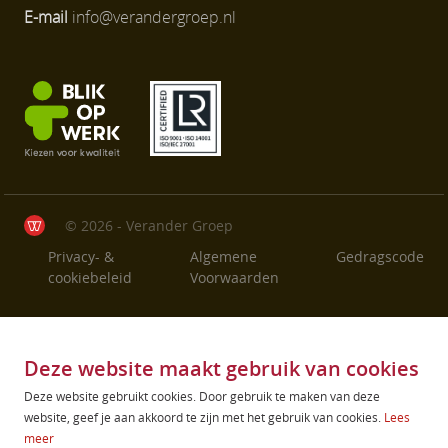
E-mail
info@verandergroep.nl
© 2026 - Verander Groep
Privacy- &
Algemene
Gedragscode
cookiebeleid
Voorwaarden
Deze website maakt gebruik van cookies
Deze website gebruikt cookies. Door gebruik te maken van deze
website, geef je aan akkoord te zijn met het gebruik van cookies.
Lees
meer