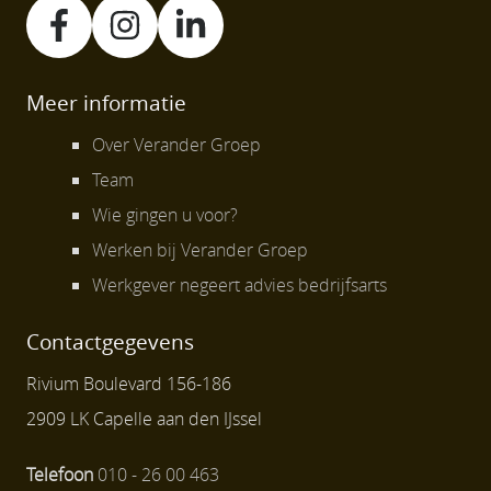
Meer informatie
Over Verander Groep
Team
Wie gingen u voor?
Werken bij Verander Groep
Werkgever negeert advies bedrijfsarts
Contactgegevens
Rivium Boulevard 156-186
2909 LK Capelle aan den IJssel
Telefoon
010 - 26 00 463