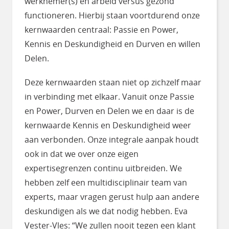
werknemer(s) en arbeid versus gezond
functioneren. Hierbij staan voortdurend onze
kernwaarden centraal: Passie en Power,
Kennis en Deskundigheid en Durven en willen
Delen.
Deze kernwaarden staan niet op zichzelf maar
in verbinding met elkaar. Vanuit onze Passie
en Power, Durven en Delen we en daar is de
kernwaarde Kennis en Deskundigheid weer
aan verbonden. Onze integrale aanpak houdt
ook in dat we over onze eigen
expertisegrenzen continu uitbreiden. We
hebben zelf een multidisciplinair team van
experts, maar vragen gerust hulp aan andere
deskundigen als we dat nodig hebben. Eva
Vester-Vles: “We zullen nooit tegen een klant