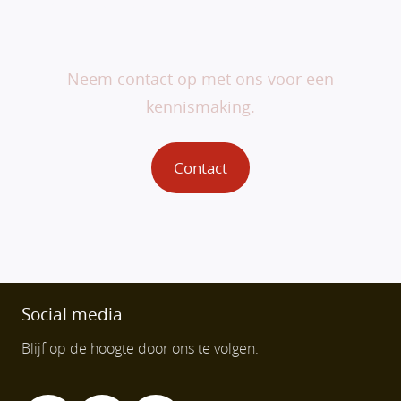
jou.
Neem contact op met ons voor een
kennismaking.
Contact
Social media
Blijf op de hoogte door ons te volgen.