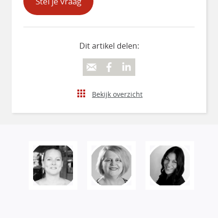
Stel je vraag
Dit artikel delen:
Bekijk overzicht
Veranderen begint bij