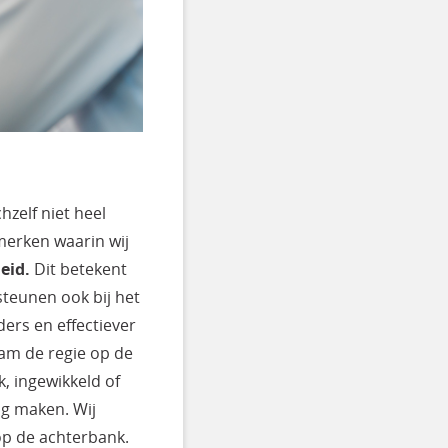
hzelf niet heel
nmerken waarin wij
eid.
Dit betekent
rsteunen ook bij het
ers en effectiever
eam de regie op de
, ingewikkeld of
dig maken. Wij
op de achterbank.