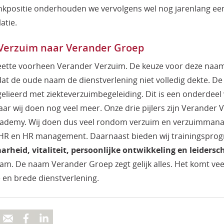
nkpositie onderhouden we vervolgens wel nog jarenlang ee
atie.
Verzuim naar Verander Groep
ette voorheen Verander Verzuim. De keuze voor deze naa
t de oude naam de dienstverlening niet volledig dekte. D
elieerd met ziekteverzuimbegeleiding. Dit is een onderdeel
aar wij doen nog veel meer. Onze drie pijlers zijn Verander
ademy. Wij doen dus veel rondom verzuim en verzuimman
 HR en HR management. Daarnaast bieden wij trainingspro
rheid, vitaliteit, persoonlijke ontwikkeling en leidersc
am. De naam Verander Groep zegt gelijk alles. Het komt vee
 en brede dienstverlening.