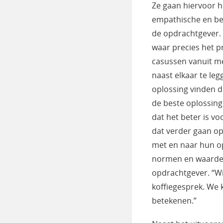
Ze gaan hiervoor h
empathische en be
de opdrachtgever.
waar precies het p
casussen vanuit m
naast elkaar te l
oplossing vinden di
de beste oplossing 
dat het beter is vo
dat verder gaan op 
met en naar hun o
normen en waarden 
opdrachtgever. “Wij 
koffiegesprek. We k
betekenen.”