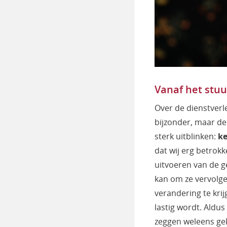
Vanaf het stu
Over de dienstverle
bijzonder, maar de 
sterk uitblinken:
ke
dat wij erg betrokk
uitvoeren van de g
kan om ze vervolge
verandering te kri
lastig wordt. Aldus
zeggen weleens gek