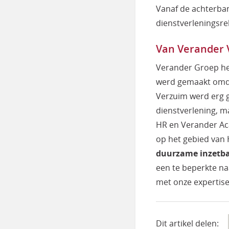
Vanaf de achterba
dienstverleningsrel
Van Verander 
Verander Groep he
werd gemaakt omda
Verzuim werd erg g
dienstverlening, m
HR en Verander Ac
op het gebied van
duurzame inzetbaa
een te beperkte na
met onze expertise
Dit artikel delen: