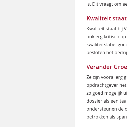
is. Dit vraagt om e
Kwaliteit staa
Kwaliteit staat bij
ook erg kritisch op
kwaliteitslabel go
besloten het bedrij
Verander Groep
Ze zijn vooral erg
opdrachtgever het
zo goed mogelijk ui
dossier als een tea
ondersteunen de op
betrokken als spa