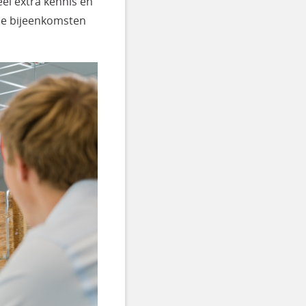
el extra kennis en
tie bijeenkomsten