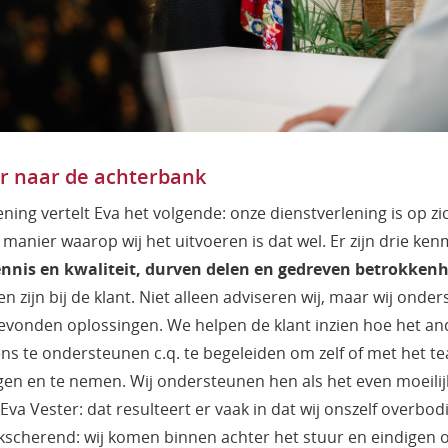
ur naar de achterbank
ning vertelt Eva het volgende: onze dienstverlening is op zic
manier waarop wij het uitvoeren is dat wel. Er zijn drie ke
nnis en kwaliteit, durven delen en gedreven betrokkenh
en zijn bij de klant. Niet alleen adviseren wij, maar wij onde
evonden oplossingen. We helpen de klant inzien hoe het and
ns te ondersteunen c.q. te begeleiden om zelf of met het t
jgen en te nemen. Wij ondersteunen hen als het even moeilijk
 Eva Vester: dat resulteert er vaak in dat wij onszelf overbo
scherend: wij komen binnen achter het stuur en eindigen 