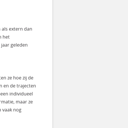
n als extern dan
m het
 jaar geleden
en ze hoe zij de
 en de trajecten
 een individueel
ormatie, maar ze
n vaak nog