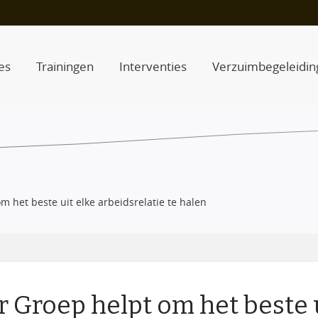
es
Trainingen
Interventies
Verzuimbegeleidin
 het beste uit elke arbeidsrelatie te halen
 Groep helpt om het beste u