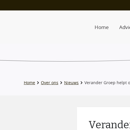
Home
Advi
Home
Over ons
Nieuws
Verander Groep helpt om
Verander