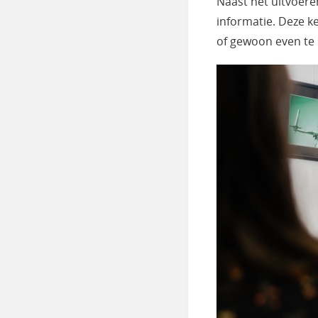
Naast het uitvoere
informatie. Deze k
of gewoon even te 