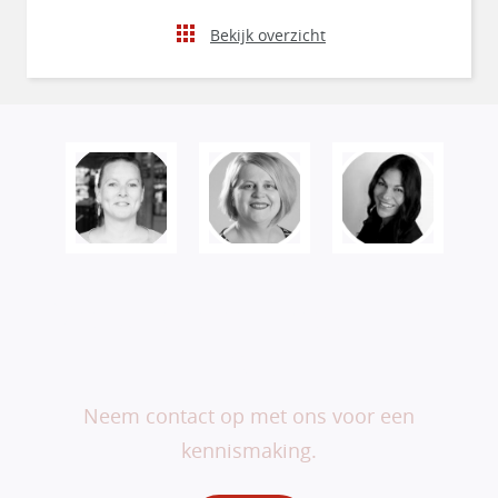
Bekijk overzicht
Veranderen begint bij
jou.
Neem contact op met ons voor een
kennismaking.