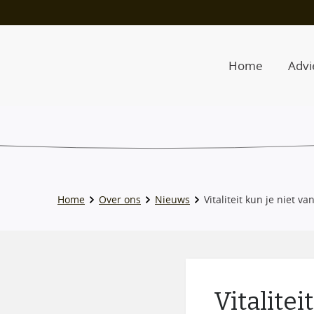
Home
Advi
Home
Over ons
Nieuws
Vitaliteit kun je niet 
Vitalite