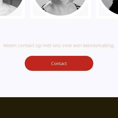
Veranderen begint bij jou.
Neem contact op met ons voor een kennismaking.
Contact