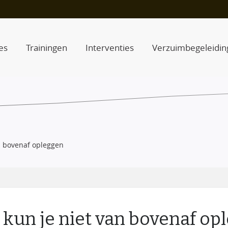
es
Trainingen
Interventies
Verzuimbegeleidin
van bovenaf opleggen
it kun je niet van bovenaf o