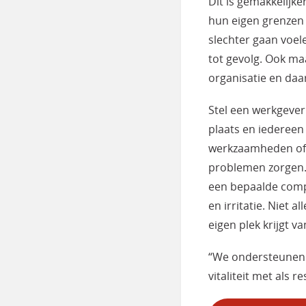
Dit is gemakkelijke
hun eigen grenzen n
slechter gaan voel
tot gevolg. Ook ma
organisatie en daa
Stel een werkgever
plaats en iedereen
werkzaamheden of 
problemen zorgen.
een bepaalde compu
en irritatie. Niet 
eigen plek krijgt 
“We ondersteunen 
vitaliteit met als 