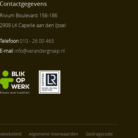
Contactgegevens
Rivium Boulevard 156-186
2909 LK Capelle aan den IJssel
Telefoon
010 - 26 00 463
E-mail
info@verandergroep.nl
ookiebeleid
Algemene Voorwaarden
Gedragscode