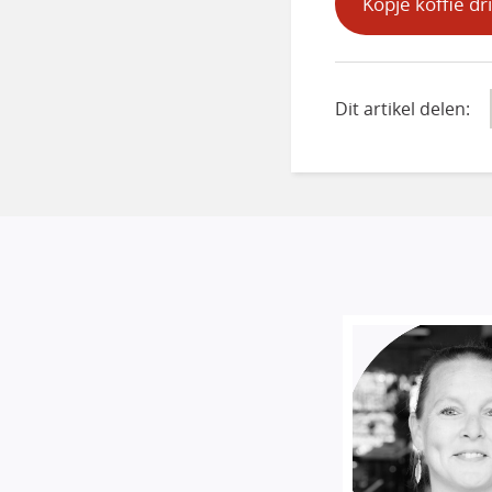
Kopje koffie dr
Dit artikel delen: