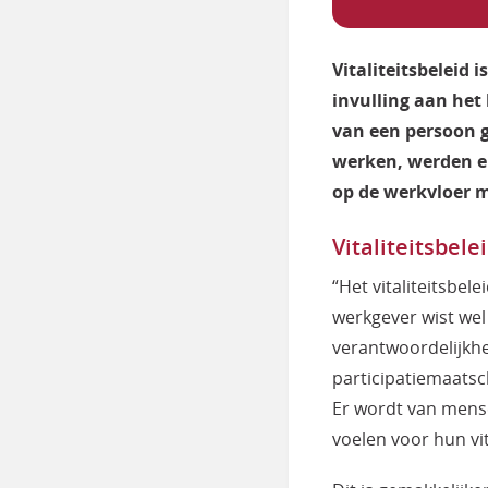
Vitaliteitsbeleid 
invulling aan het
van een persoon 
werken, werden er
op de werkvloer m
Vitaliteitsbel
“Het vitaliteitsbe
werkgever wist we
verantwoordelijkhe
participatiemaatsc
Er wordt van mense
voelen voor hun vi