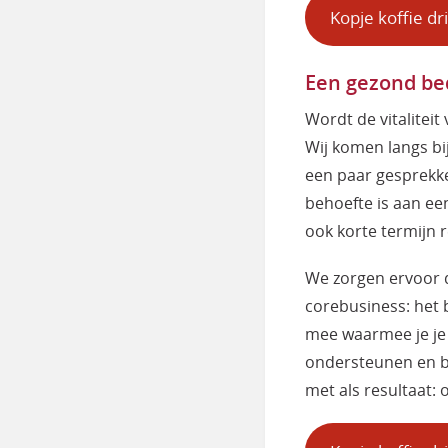
Kopje koffie dr
Een gezond bed
Wordt de vitaliteit
Wij komen langs bij
een paar gesprekk
behoefte is aan een
ook korte termijn 
We zorgen ervoor d
corebusiness: het 
mee waarmee je je
ondersteunen en be
met als resultaat: