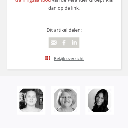
trainingsaanbod
van de Verander Groep? Klik
dan op de link.
Dit artikel delen:
Bekijk overzicht