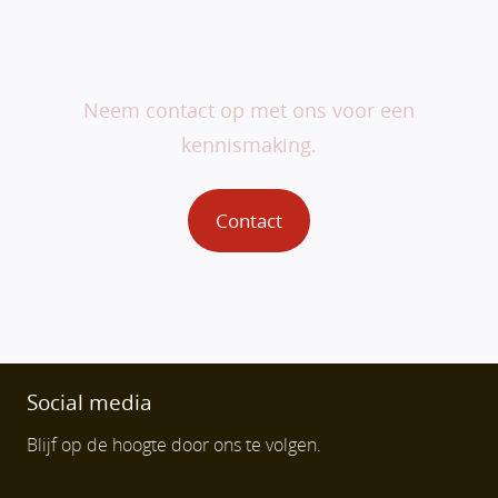
Veranderen begint bij
jou.
Neem contact op met ons voor een
kennismaking.
Contact
Social media
Blijf op de hoogte door ons te volgen.