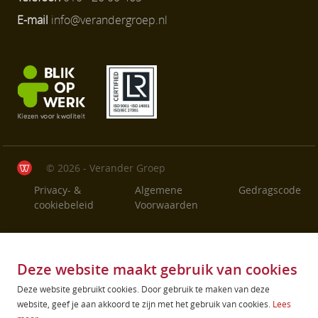
E-mail
info@verandergroep.nl
© 2026 - Verander Groep
Privacy- &
Algemene
Gedragscode
cookiebeleid
Voorwaarden
Deze website maakt gebruik van cookies
Deze website gebruikt cookies. Door gebruik te maken van deze
website, geef je aan akkoord te zijn met het gebruik van cookies.
Lees