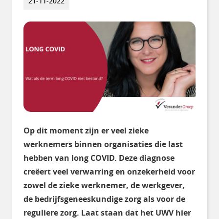
21-11-2022
Op dit moment zijn er veel zieke
werknemers binnen organisaties die last
hebben van long COVID. Deze diagnose
creëert veel verwarring en onzekerheid voor
zowel de zieke werknemer, de werkgever,
de bedrijfsgeneeskundige zorg als voor de
reguliere zorg. Laat staan dat het UWV hier