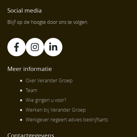
Social media
Blijf op de hoogte door ons te volgen.
Meer informatie
Over Verander Groep
Team
Wie gingen u voor?
Werken bij Verander Groep
Werkgever negeert advies bedrijfsarts
Contactgegevens