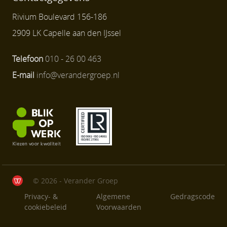
Rivium Boulevard 156-186
2909 LK Capelle aan den IJssel
Telefoon
010 - 26 00 463
E-mail
info@verandergroep.nl
© 2026 - Verander Groep
Privacy- &
Algemene
Gedragscode
cookiebeleid
Voorwaarden