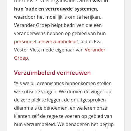
toekomst? “Veel organisaties zitten
vast in
hun ‘oude en vertrouwde’ systemen
,
waardoor het moeilijk is om te herijken.
Verander Groep helpt bedrijven die een
veranderwens hebben op gebied van hun
personeel- en verzuimbeleid
”, aldus Eva
Vester-Vles, mede-eigenaar van
Verander
Groep
.
Verzuimbeleid vernieuwen
“Als we bij organisaties binnenkomen stellen
we kritische vragen. We durven de vinger op
de zere plek te leggen, de onuitgesproken
dilemma's te benoemen, en we leren onze
klanten zelf de regie te voeren op gebied van
hun verzuimbeleid. We benaderen het begrip