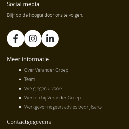
Social media
Blijf op de hoogte door ons te volgen.
Meer informatie
Over Verander Groep
Team
Wie gingen u voor?
Werken bij Verander Groep
Werkgever negeert advies bedrijfsarts
Contactgegevens