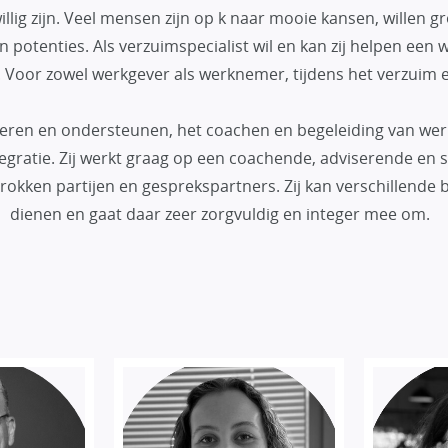
illig zijn. Veel mensen zijn op k naar mooie kansen, willen 
 potenties. Als verzuimspecialist wil en kan zij helpen een
. Voor zowel werkgever als werknemer, tijdens het verzuim en
viseren en ondersteunen, het coachen en begeleiding van w
tegratie. Zij werkt graag op een coachende, adviserende en
rokken partijen en gesprekspartners. Zij kan verschillende b
dienen en gaat daar zeer zorgvuldig en integer mee om.