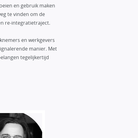
groeien en gebruik maken
 weg te vinden om de
 re-integratietraject.
erknemers en werkgevers
 signalerende manier. Met
elangen tegelijkertijd