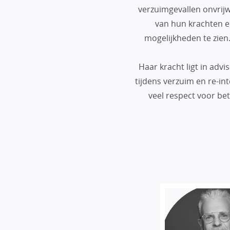
verzuimgevallen onvrijw
van hun krachten en
mogelijkheden te zien
Haar kracht ligt in ad
tijdens verzuim en re-in
veel respect voor bet