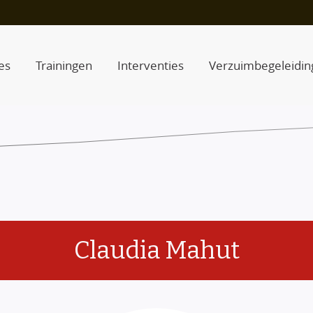
es
Trainingen
Interventies
Verzuimbegeleidin
Claudia Mahut