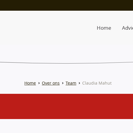
Home
Advi
Home
Over ons
Team
Claudia Mahut