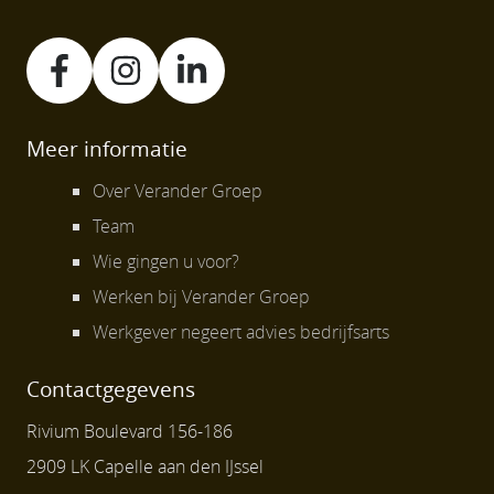
Meer informatie
Over Verander Groep
Team
Wie gingen u voor?
Werken bij Verander Groep
Werkgever negeert advies bedrijfsarts
Contactgegevens
Rivium Boulevard 156-186
2909 LK Capelle aan den IJssel