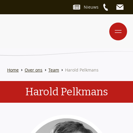
Nieuws
Home
Over ons
Team
Harold Pelkmans
Harold Pelkmans