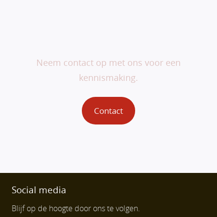
Veranderen begint bij
jou.
Neem contact op met ons voor een
kennismaking.
Contact
Social media
Blijf op de hoogte door ons te volgen.