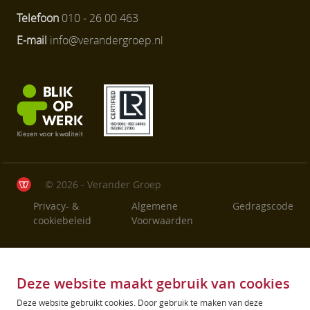
Telefoon
010 - 26 00 463
E-mail
info@verandergroep.nl
© 2026 - Verander Groep
Privacy- &
Algemene
Gedragscode
cookiebeleid
Voorwaarden
Deze website maakt gebruik van cookies
Deze website gebruikt cookies. Door gebruik te maken van deze