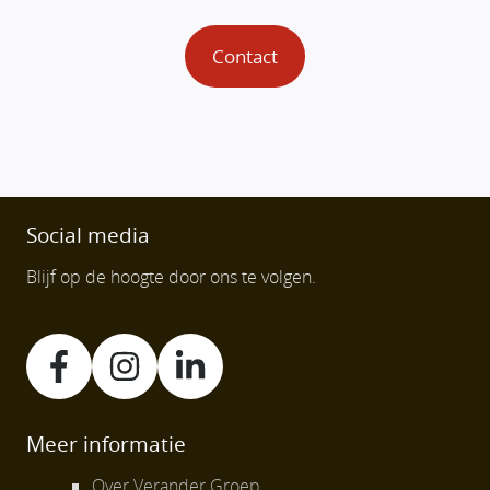
Contact
Social media
Blijf op de hoogte door ons te volgen.
Meer informatie
Over Verander Groep