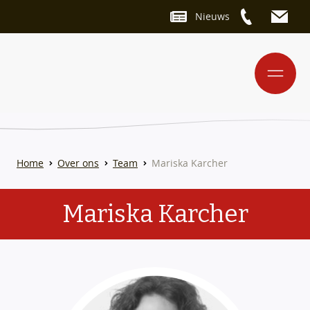
Nieuws
Home
Over ons
Team
Mariska Karcher
Mariska Karcher