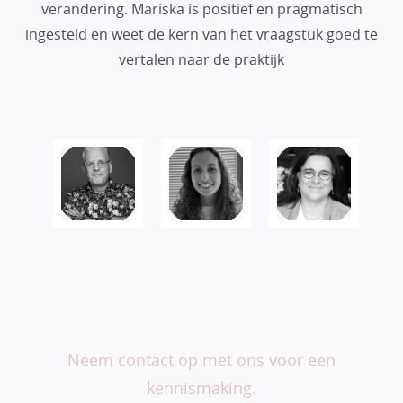
verandering. Mariska is positief en pragmatisch
ingesteld en weet de kern van het vraagstuk goed te
vertalen naar de praktijk
Veranderen begint bij
jou.
Neem contact op met ons voor een
kennismaking.