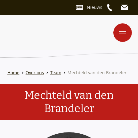
Nieuws
Home
Over ons
Team
Mechteld van den Brandeler
Mechteld van den
Brandeler