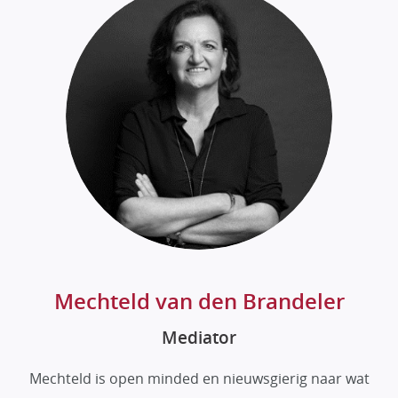
Mechteld van den Brandeler
Mediator
Mechteld is open minded en nieuwsgierig naar wat