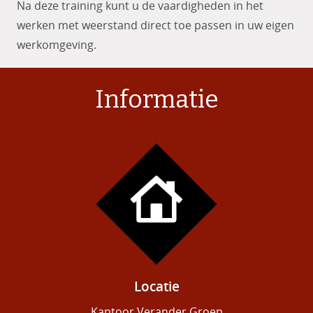
Na deze training kunt u de vaardigheden in het
werken met weerstand direct toe passen in uw eigen
werkomgeving.
Informatie
Locatie
Kantoor Verander Groep