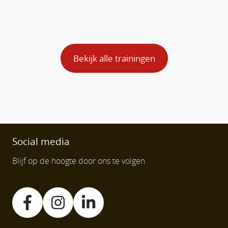
voor een gezonde
werkomgeving
Bekijk alle trainingen
Social media
Blijf op de hoogte door ons te volgen.