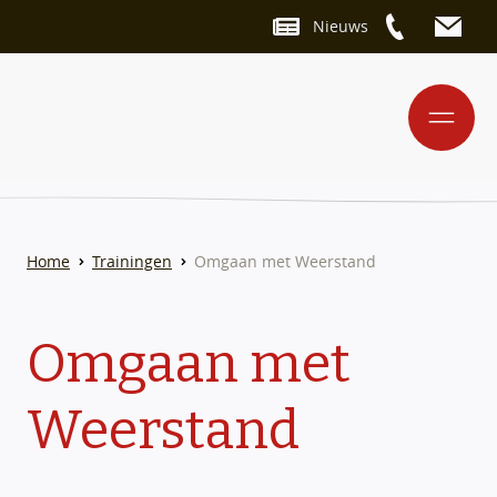
Nieuws
Home
Trainingen
Omgaan met Weerstand
Omgaan met
Weerstand