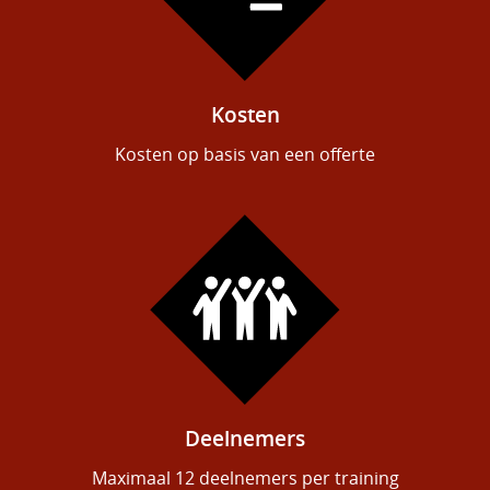
Kosten
Kosten op basis van een offerte
Deelnemers
Maximaal 12 deelnemers per training