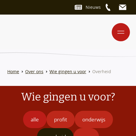
Nieuws
Home
Over ons
Wie gingen u voor
Overheid
Wie gingen u voor?
alle
profit
onderwijs