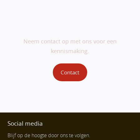
Veranderen begint bij
jou.
Neem contact op met ons voor een
kennismaking.
Contact
Social media
Blijf op de hoogte door ons te volgen.