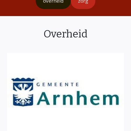
overheid
zorg
Overheid