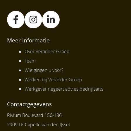
Meer informatie
Over Verander Groep
Team
Wie gingen u voor?
Werken bij Verander Groep
Werkgever negeert advies bedrijfsarts
Contactgegevens
Rivium Boulevard 156-186
2909 LK Capelle aan den IJssel